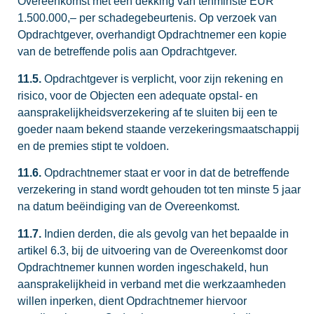
Overeenkomst met een dekking van tenminste EUR
1.500.000,– per schadegebeurtenis. Op verzoek van
Opdrachtgever, overhandigt Opdrachtnemer een kopie
van de betreffende polis aan Opdrachtgever.
11.5.
Opdrachtgever is verplicht, voor zijn rekening en
risico, voor de Objecten een adequate opstal- en
aansprakelijkheidsverzekering af te sluiten bij een te
goeder naam bekend staande verzekeringsmaatschappij
en de premies stipt te voldoen.
11.6.
Opdrachtnemer staat er voor in dat de betreffende
verzekering in stand wordt gehouden tot ten minste 5 jaar
na datum beëindiging van de Overeenkomst.
11.7.
Indien derden, die als gevolg van het bepaalde in
artikel 6.3, bij de uitvoering van de Overeenkomst door
Opdrachtnemer kunnen worden ingeschakeld, hun
aansprakelijkheid in verband met die werkzaamheden
willen inperken, dient Opdrachtnemer hiervoor