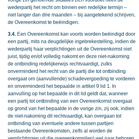
wederpartij het recht om binnen een redelijke termijn –
niet langer dan drie maanden – bij aangetekend schrijven,
de Overeenkomst te beëindigen.
3.4.
Een Overeenkomst kan voorts worden beëindigd door
een partij, mits na deugdelijke ingebrekestelling, indien de
wederpartij haar verplichtingen uit de Overeenkomst niet
juist, tijdig en/of volledig nakomt en deze niet-nakoming
de ontbinding redelijkerwijs rechtvaardigt, zulks
onverminderd het recht van de partij die tot ontbinding
overgaat om (aanvullende) schadevergoeding te vorderen
en onverminderd het bepaalde in artikel 9 lid 1. In
aanvulling op het bepaalde in dit lid geldt dat, wanneer
een partij tot ontbinding van een Overeenkomst overgaat
op grond van het bepaalde in de vorige zin, zij ook, indien
de niet-nakoming dit rechtvaardigt, kan overgaan tot
ontbinding van eventuele andere tussen partijen
bestaande Overeenkomsten, zelfs al worden de
verplichtingen uit die overeenkomst(en) wel naar behoren