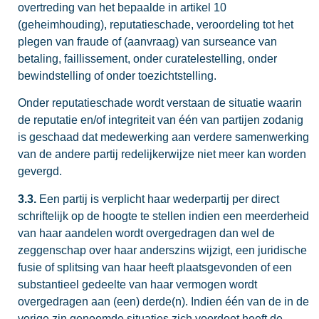
overtreding van het bepaalde in artikel 10
(geheimhouding), reputatieschade, veroordeling tot het
plegen van fraude of (aanvraag) van surseance van
betaling, faillissement, onder curatelestelling, onder
bewindstelling of onder toezichtstelling.
Onder reputatieschade wordt verstaan de situatie waarin
de reputatie en/of integriteit van één van partijen zodanig
is geschaad dat medewerking aan verdere samenwerking
van de andere partij redelijkerwijze niet meer kan worden
gevergd.
3.3.
Een partij is verplicht haar wederpartij per direct
schriftelijk op de hoogte te stellen indien een meerderheid
van haar aandelen wordt overgedragen dan wel de
zeggenschap over haar anderszins wijzigt, een juridische
fusie of splitsing van haar heeft plaatsgevonden of een
substantieel gedeelte van haar vermogen wordt
overgedragen aan (een) derde(n). Indien één van de in de
vorige zin genoemde situaties zich voordoet heeft de