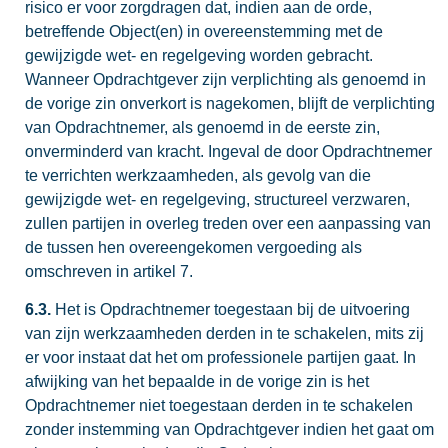
risico er voor zorgdragen dat, indien aan de orde,
betreffende Object(en) in overeenstemming met de
gewijzigde wet- en regelgeving worden gebracht.
Wanneer Opdrachtgever zijn verplichting als genoemd in
de vorige zin onverkort is nagekomen, blijft de verplichting
van Opdrachtnemer, als genoemd in de eerste zin,
onverminderd van kracht. Ingeval de door Opdrachtnemer
te verrichten werkzaamheden, als gevolg van die
gewijzigde wet- en regelgeving, structureel verzwaren,
zullen partijen in overleg treden over een aanpassing van
de tussen hen overeengekomen vergoeding als
omschreven in artikel 7.
6.3.
Het is Opdrachtnemer toegestaan bij de uitvoering
van zijn werkzaamheden derden in te schakelen, mits zij
er voor instaat dat het om professionele partijen gaat. In
afwijking van het bepaalde in de vorige zin is het
Opdrachtnemer niet toegestaan derden in te schakelen
zonder instemming van Opdrachtgever indien het gaat om