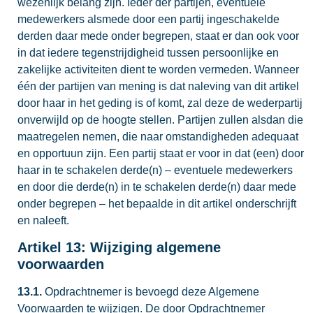
wezenlijk belang zijn. Ieder der partijen, eventuele
medewerkers alsmede door een partij ingeschakelde
derden daar mede onder begrepen, staat er dan ook voor
in dat iedere tegenstrijdigheid tussen persoonlijke en
zakelijke activiteiten dient te worden vermeden. Wanneer
één der partijen van mening is dat naleving van dit artikel
door haar in het geding is of komt, zal deze de wederpartij
onverwijld op de hoogte stellen. Partijen zullen alsdan die
maatregelen nemen, die naar omstandigheden adequaat
en opportuun zijn. Een partij staat er voor in dat (een) door
haar in te schakelen derde(n) – eventuele medewerkers
en door die derde(n) in te schakelen derde(n) daar mede
onder begrepen – het bepaalde in dit artikel onderschrijft
en naleeft.
Artikel 13: Wijziging algemene
voorwaarden
13.1.
Opdrachtnemer is bevoegd deze Algemene
Voorwaarden te wijzigen. De door Opdrachtnemer