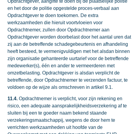
Opdrachtgever, aangifte te doen bij de plaatselijke politie
en het door de politie opgestelde proces-verbaal aan
Opdrachtgever te doen toekomen. De extra
werkzaamheden die hieruit voortvloeien voor
Opdrachtnemer, zullen door Opdrachtnemer aan
Opdrachtgever worden doorbelast door het aantal uren dat
zij aan de betreffende schadegebeurtenis en afhandeling
heeft besteed, te vermenigvuldigen met het alsdan binnen
zijn organisatie gehanteerde uurtarief voor de betreffende
medewerker(s), één en ander te vermeerderen met
omzetbelasting. Opdrachtgever is alsdan verplicht de
betreffende, door Opdrachtnemer te verzenden factuur, te
voldoen op de wijze als omschreven in artikel 9.1.
11.4.
Opdrachtnemer is verplicht, voor zijn rekening en
risico, een adequate aansprakelijkheidsverzekering af te
sluiten bij een te goeder naam bekend staande
verzekeringsmaatschappij, wegens de door hem te
verrichten werkzaamheden uit hoofde van de