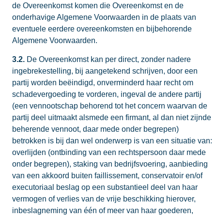
de Overeenkomst komen die Overeenkomst en de
onderhavige Algemene Voorwaarden in de plaats van
eventuele eerdere overeenkomsten en bijbehorende
Algemene Voorwaarden.
3.2.
De Overeenkomst kan per direct, zonder nadere
ingebrekestelling, bij aangetekend schrijven, door een
partij worden beëindigd, onverminderd haar recht om
schadevergoeding te vorderen, ingeval de andere partij
(een vennootschap behorend tot het concern waarvan de
partij deel uitmaakt alsmede een firmant, al dan niet zijnde
beherende vennoot, daar mede onder begrepen)
betrokken is bij dan wel onderwerp is van een situatie van:
overlijden (ontbinding van een rechtspersoon daar mede
onder begrepen), staking van bedrijfsvoering, aanbieding
van een akkoord buiten faillissement, conservatoir en/of
executoriaal beslag op een substantieel deel van haar
vermogen of verlies van de vrije beschikking hierover,
inbeslagneming van één of meer van haar goederen,