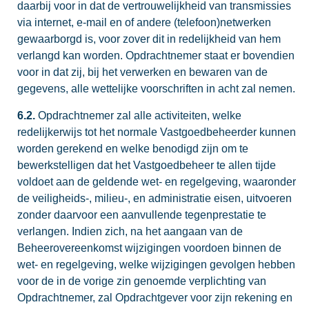
daarbij voor in dat de vertrouwelijkheid van transmissies
via internet, e-mail en of andere (telefoon)netwerken
gewaarborgd is, voor zover dit in redelijkheid van hem
verlangd kan worden. Opdrachtnemer staat er bovendien
voor in dat zij, bij het verwerken en bewaren van de
gegevens, alle wettelijke voorschriften in acht zal nemen.
6.2.
Opdrachtnemer zal alle activiteiten, welke
redelijkerwijs tot het normale Vastgoedbeheerder kunnen
worden gerekend en welke benodigd zijn om te
bewerkstelligen dat het Vastgoedbeheer te allen tijde
voldoet aan de geldende wet- en regelgeving, waaronder
de veiligheids-, milieu-, en administratie eisen, uitvoeren
zonder daarvoor een aanvullende tegenprestatie te
verlangen. Indien zich, na het aangaan van de
Beheerovereenkomst wijzigingen voordoen binnen de
wet- en regelgeving, welke wijzigingen gevolgen hebben
voor de in de vorige zin genoemde verplichting van
Opdrachtnemer, zal Opdrachtgever voor zijn rekening en