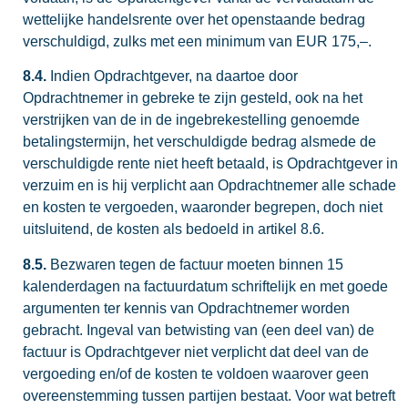
wettelijke handelsrente over het openstaande bedrag
verschuldigd, zulks met een minimum van EUR 175,–.
8.4.
Indien Opdrachtgever, na daartoe door
Opdrachtnemer in gebreke te zijn gesteld, ook na het
verstrijken van de in de ingebrekestelling genoemde
betalingstermijn, het verschuldigde bedrag alsmede de
verschuldigde rente niet heeft betaald, is Opdrachtgever in
verzuim en is hij verplicht aan Opdrachtnemer alle schade
en kosten te vergoeden, waaronder begrepen, doch niet
uitsluitend, de kosten als bedoeld in artikel 8.6.
8.5.
Bezwaren tegen de factuur moeten binnen 15
kalenderdagen na factuurdatum schriftelijk en met goede
argumenten ter kennis van Opdrachtnemer worden
gebracht. Ingeval van betwisting van (een deel van) de
factuur is Opdrachtgever niet verplicht dat deel van de
vergoeding en/of de kosten te voldoen waarover geen
overeenstemming tussen partijen bestaat. Voor wat betreft