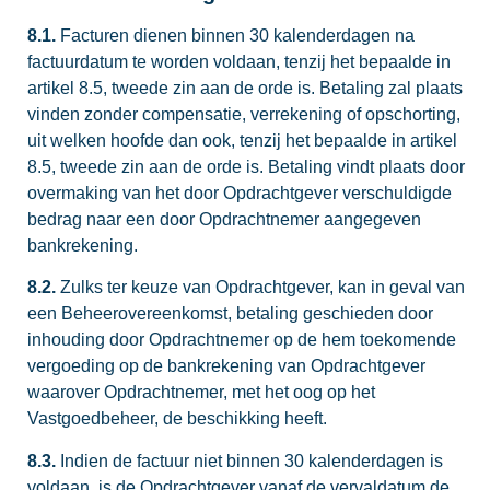
8.1.
Facturen dienen binnen 30 kalenderdagen na
factuurdatum te worden voldaan, tenzij het bepaalde in
artikel 8.5, tweede zin aan de orde is. Betaling zal plaats
vinden zonder compensatie, verrekening of opschorting,
uit welken hoofde dan ook, tenzij het bepaalde in artikel
8.5, tweede zin aan de orde is. Betaling vindt plaats door
overmaking van het door Opdrachtgever verschuldigde
bedrag naar een door Opdrachtnemer aangegeven
bankrekening.
8.2.
Zulks ter keuze van Opdrachtgever, kan in geval van
een Beheerovereenkomst, betaling geschieden door
inhouding door Opdrachtnemer op de hem toekomende
vergoeding op de bankrekening van Opdrachtgever
waarover Opdrachtnemer, met het oog op het
Vastgoedbeheer, de beschikking heeft.
8.3.
Indien de factuur niet binnen 30 kalenderdagen is
voldaan, is de Opdrachtgever vanaf de vervaldatum de