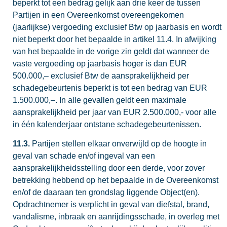
beperkt tot een bedrag gelijk aan drie keer de tussen
Partijen in een Overeenkomst overeengekomen
(jaarlijkse) vergoeding exclusief Btw op jaarbasis en wordt
niet beperkt door het bepaalde in artikel 11.4. In afwijking
van het bepaalde in de vorige zin geldt dat wanneer de
vaste vergoeding op jaarbasis hoger is dan EUR
500.000,– exclusief Btw de aansprakelijkheid per
schadegebeurtenis beperkt is tot een bedrag van EUR
1.500.000,–. In alle gevallen geldt een maximale
aansprakelijkheid per jaar van EUR 2.500.000,- voor alle
in één kalenderjaar ontstane schadegebeurtenissen.
11.3.
Partijen stellen elkaar onverwijld op de hoogte in
geval van schade en/of ingeval van een
aansprakelijkheidsstelling door een derde, voor zover
betrekking hebbend op het bepaalde in de Overeenkomst
en/of de daaraan ten grondslag liggende Object(en).
Opdrachtnemer is verplicht in geval van diefstal, brand,
vandalisme, inbraak en aanrijdingsschade, in overleg met