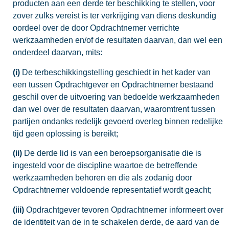
producten aan een derde ter beschikking te stellen, voor
zover zulks vereist is ter verkrijging van diens deskundig
oordeel over de door Opdrachtnemer verrichte
werkzaamheden en/of de resultaten daarvan, dan wel een
onderdeel daarvan, mits:
(i)
De terbeschikkingstelling geschiedt in het kader van
een tussen Opdrachtgever en Opdrachtnemer bestaand
geschil over de uitvoering van bedoelde werkzaamheden
dan wel over de resultaten daarvan, waaromtrent tussen
partijen ondanks redelijk gevoerd overleg binnen redelijke
tijd geen oplossing is bereikt;
(ii)
De derde lid is van een beroepsorganisatie die is
ingesteld voor de discipline waartoe de betreffende
werkzaamheden behoren en die als zodanig door
Opdrachtnemer voldoende representatief wordt geacht;
(iii)
Opdrachtgever tevoren Opdrachtnemer informeert over
de identiteit van de in te schakelen derde, de aard van de