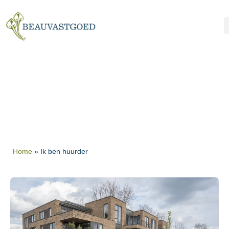
Ik ben huurder
Home
»
Ik ben huurder