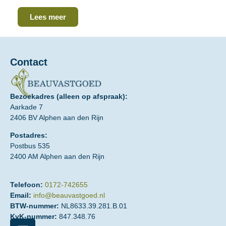
Lees meer
Contact
Bezoekadres (alleen op afspraak):
Aarkade 7
2406 BV Alphen aan den Rijn
Postadres:
Postbus 535
2400 AM Alphen aan den Rijn
Telefoon:
0172-742655
Email:
info@beauvastgoed.nl
BTW-nummer:
NL8633.39.281.B.01
KvK-nummer:
847.348.76